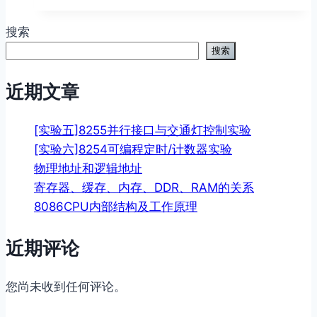
搜索
搜索
近期文章
[实验五]8255并行接口与交通灯控制实验
[实验六]8254可编程定时/计数器实验
物理地址和逻辑地址
寄存器、缓存、内存、DDR、RAM的关系
8086CPU内部结构及工作原理
近期评论
您尚未收到任何评论。