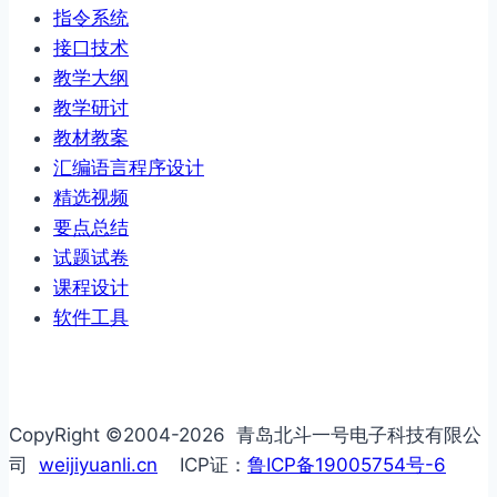
指令系统
接口技术
教学大纲
教学研讨
教材教案
汇编语言程序设计
精选视频
要点总结
试题试卷
课程设计
软件工具
CopyRight ©2004-2026 青岛北斗一号电子科技有限公
司
weijiyuanli.cn
ICP证：
鲁ICP备19005754号-6