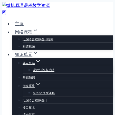
跳
到
内
主页
容
网络课程
汇编语言程序设计指南
精选视频
知识单元
要点总结
课程知识点总结
基础知识
指令系统
80×86指令详解
汇编语言程序设计
接口技术
综合其它