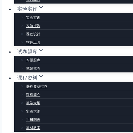
实验实作
实验实训
实验报告
课程设计
软件工具
试卷题库
习题题库
试题试卷
课程资料
课程资源推荐
课程简介
教学大纲
实验大纲
手册图表
教材教案