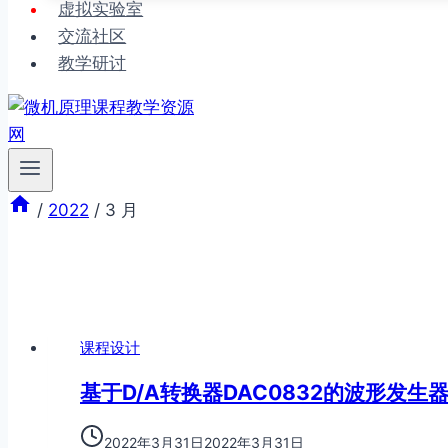
虚拟实验室
交流社区
教学研讨
/
2022
/
3 月
课程设计
基于D/A转换器DAC0832的波形发生
2022年3月31日
2022年3月31日