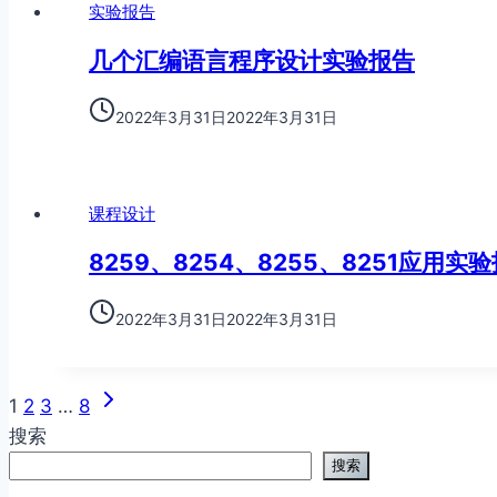
实验报告
几个汇编语言程序设计实验报告
2022年3月31日
2022年3月31日
课程设计
8259、8254、8255、8251应用实
2022年3月31日
2022年3月31日
下
页
1
2
3
…
8
一
搜索
面
页
搜索
导