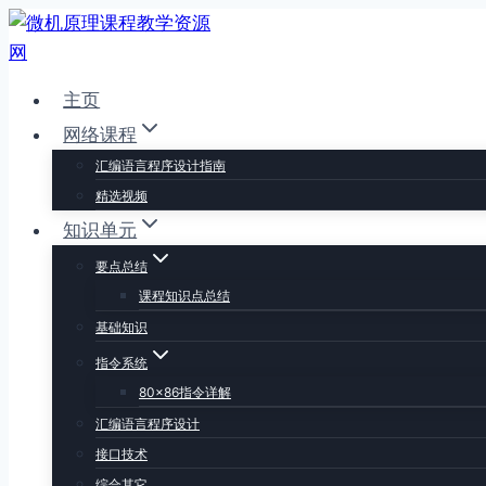
跳
到
内
主页
容
网络课程
汇编语言程序设计指南
精选视频
知识单元
要点总结
课程知识点总结
基础知识
指令系统
80×86指令详解
汇编语言程序设计
接口技术
综合其它