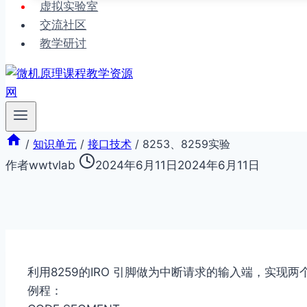
虚拟实验室
交流社区
教学研讨
/
知识单元
/
接口技术
/
8253、8259实验
作者
wwtvlab
2024年6月11日
2024年6月11日
利用8259的IRO 引脚做为中断请求的输入端，实现两个
例程：