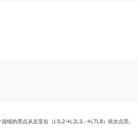
连续的亮点从左至右（L1L2→L2L3..→L7L8）依次点亮。