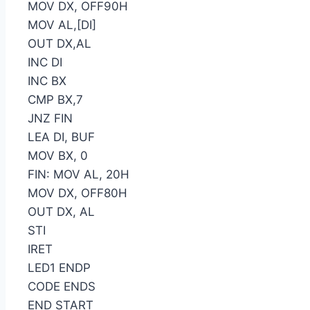
MOV DX, OFF90H
MOV AL,[DI]
OUT DX,AL
INC DI
INC BX
CMP BX,7
JNZ FIN
LEA DI, BUF
MOV BX, 0
FIN: MOV AL, 20H
MOV DX, OFF80H
OUT DX, AL
STI
IRET
LED1 ENDP
CODE ENDS
END START