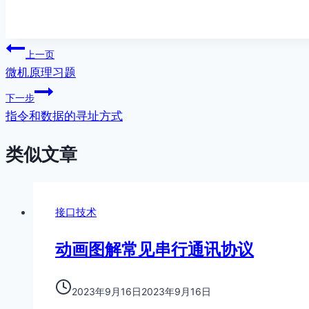
文
上一页
微机原理习题
章
下一步
导
指令和数据的寻址方式
航
类似文章
接口技术
动画图解常见串行通讯协议
2023年9月16日
2023年9月16日