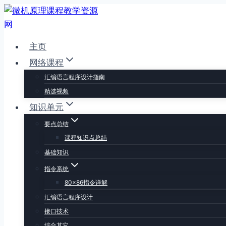
跳
到
内
主页
容
网络课程
汇编语言程序设计指南
精选视频
知识单元
要点总结
课程知识点总结
基础知识
指令系统
80×86指令详解
汇编语言程序设计
接口技术
综合其它