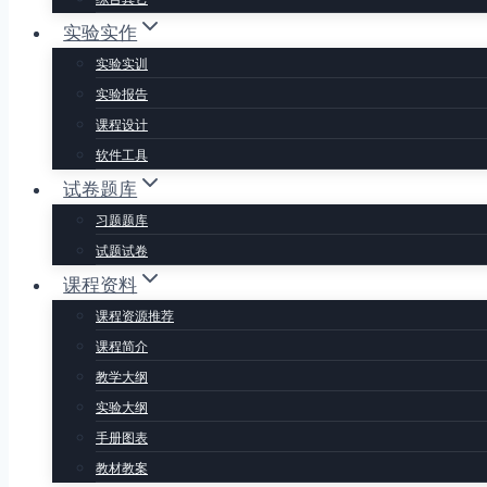
实验实作
实验实训
实验报告
课程设计
软件工具
试卷题库
习题题库
试题试卷
课程资料
课程资源推荐
课程简介
教学大纲
实验大纲
手册图表
教材教案