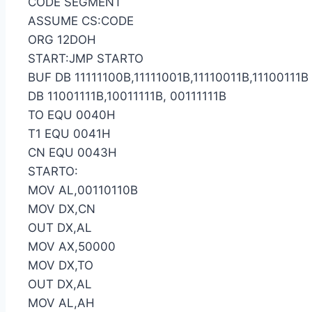
CODE SEGMENT
ASSUME CS:CODE
ORG 12DOH
START:JMP STARTO
BUF DB 11111100B,11111001B,11110011B,11100111B
DB 11001111B,10011111B, 00111111B
TO EQU 0040H
T1 EQU 0041H
CN EQU 0043H
STARTO:
MOV AL,00110110B
MOV DX,CN
OUT DX,AL
MOV AX,50000
MOV DX,TO
OUT DX,AL
MOV AL,AH