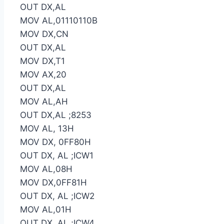
OUT DX,AL
MOV AL,01110110B
MOV DX,CN
OUT DX,AL
MOV DX,T1
MOV AX,20
OUT DX,AL
MOV AL,AH
OUT DX,AL ;8253
MOV AL, 13H
MOV DX, 0FF80H
OUT DX, AL ;ICW1
MOV AL,08H
MOV DX,0FF81H
OUT DX, AL ;ICW2
MOV AL,01H
OUT DX, AL ;ICW4