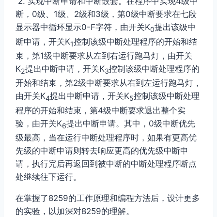
2. 实现中断申请和中断嵌套。在程序中实现4级中
断，0级、1级、2级和3级，第0级中断要求在七段
显示器中循环显示0-F字符，由开关K
提出该级中
0
断申请，开关K
控制该级中断处理程序的开始和结
1
束，第1级中断要求从左到右运行跑马灯，由开关
K
提出中断申请，开关K
控制该级中断处理程序的
2
3
开始和结束，第2级中断要求从右到左运行跑马灯，
由开关K
提出中断申请，开关K
控制该级中断处理
4
5
程序的开始和结束，第4级中断要求退出整个实
验，由开关K
提出中断申请。其中，0级中断优先
6
级最高，当在运行中断处理程序时，如果有更高优
先级的中断申请则转去响应更高的优先级中断申
请，执行完后再返回到被中断的中断处理程序断点
处继续往下运行。
在掌握了8259的工作原理和编程方法后，设计更多
的实验，以加深对8259的理解。