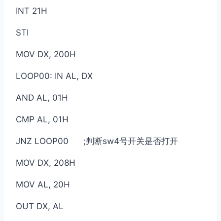
INT 21H
STI
MOV DX, 200H
LOOP00: IN AL, DX
AND AL, 01H
CMP AL, 01H
JNZ LOOP00 ;判断sw4号开关是否打开
MOV DX, 208H
MOV AL, 20H
OUT DX, AL