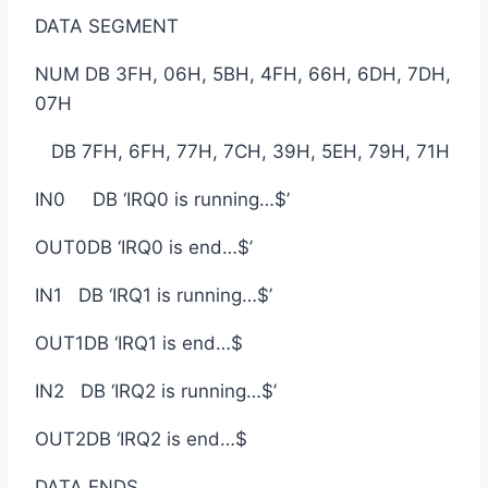
DATA SEGMENT
NUM DB 3FH, 06H, 5BH, 4FH, 66H, 6DH, 7DH,
07H
DB 7FH, 6FH, 77H, 7CH, 39H, 5EH, 79H, 71H
IN0 DB ‘IRQ0 is running…$’
OUT0DB ‘IRQ0 is end…$’
IN1 DB ‘IRQ1 is running…$’
OUT1DB ‘IRQ1 is end…$
IN2 DB ‘IRQ2 is running…$’
OUT2DB ‘IRQ2 is end…$
DATA ENDS