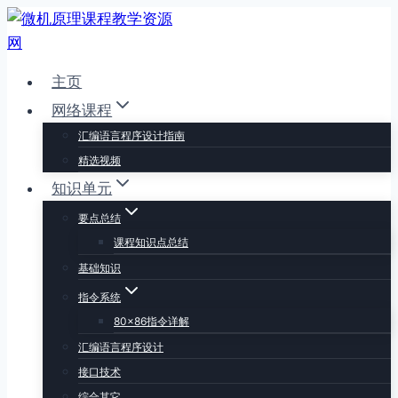
跳
到
内
主页
容
网络课程
汇编语言程序设计指南
精选视频
知识单元
要点总结
课程知识点总结
基础知识
指令系统
80×86指令详解
汇编语言程序设计
接口技术
综合其它