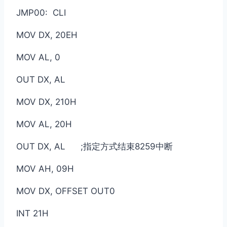
JMP00: CLI
MOV DX, 20EH
MOV AL, 0
OUT DX, AL
MOV DX, 210H
MOV AL, 20H
OUT DX, AL ;指定方式结束8259中断
MOV AH, 09H
MOV DX, OFFSET OUT0
INT 21H