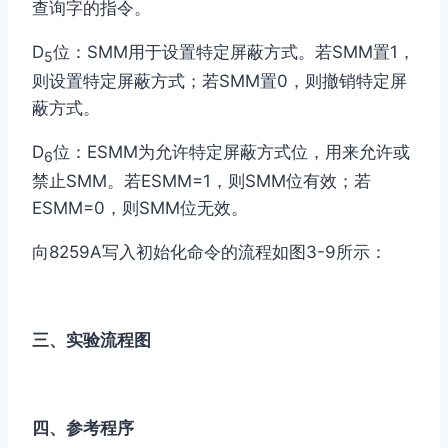
查询字的指令。
D
位：SMM用于设置特定屏蔽方式。若SMM置1，
5
则设置特定屏蔽方式；若SMM置0，则撤销特定屏
蔽方式。
D
位：ESMM为允许特定屏蔽方式位，用来允许或
6
禁止SMM。若ESMM=1，则SMM位有效；若
ESMM=0，则SMM位无效。
向8259A写入初始化命令的流程如图3-9所示：
三、实验流程图
四、参考程序