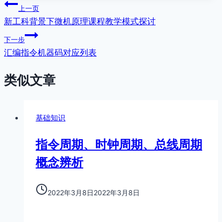
文
上一页
新工科背景下微机原理课程教学模式探讨
章
下一步
导
汇编指令机器码对应列表
航
类似文章
基础知识
指令周期、时钟周期、总线周期
概念辨析
2022年3月8日
2022年3月8日