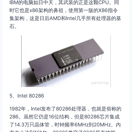
IBM的电脑如日中天，其武装的正是这颗CPU。同
时它也是x86架构的鼻祖，使用第一版的X86指令
集架构，这是日后AMD和Intel几乎所有处理器的基
石。
5、Intel 80286
1982年，Intel发布了80286处理器，也就是俗称的
286。虽然它仍是16位结构，但是80286芯片集成
了14.3万只晶体管，时钟频率6MHz到20MHz。内