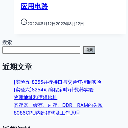
应用电路
2022年8月12日
2022年8月12日
搜索
搜索
近期文章
[实验五]8255并行接口与交通灯控制实验
[实验六]8254可编程定时/计数器实验
物理地址和逻辑地址
寄存器、缓存、内存、DDR、RAM的关系
8086CPU内部结构及工作原理