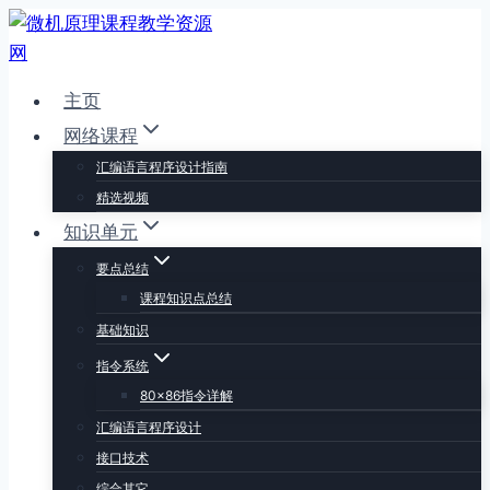
跳
到
内
主页
容
网络课程
汇编语言程序设计指南
精选视频
知识单元
要点总结
课程知识点总结
基础知识
指令系统
80×86指令详解
汇编语言程序设计
接口技术
综合其它