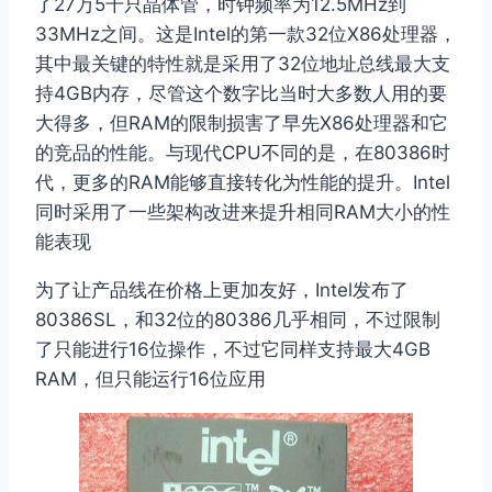
了27万5千只晶体管，时钟频率为12.5MHz到
33MHz之间。这是Intel的第一款32位X86处理器，
其中最关键的特性就是采用了32位地址总线最大支
持4GB内存，尽管这个数字比当时大多数人用的要
大得多，但RAM的限制损害了早先X86处理器和它
的竞品的性能。与现代CPU不同的是，在80386时
代，更多的RAM能够直接转化为性能的提升。Intel
同时采用了一些架构改进来提升相同RAM大小的性
能表现
为了让产品线在价格上更加友好，Intel发布了
80386SL，和32位的80386几乎相同，不过限制
了只能进行16位操作，不过它同样支持最大4GB
RAM，但只能运行16位应用