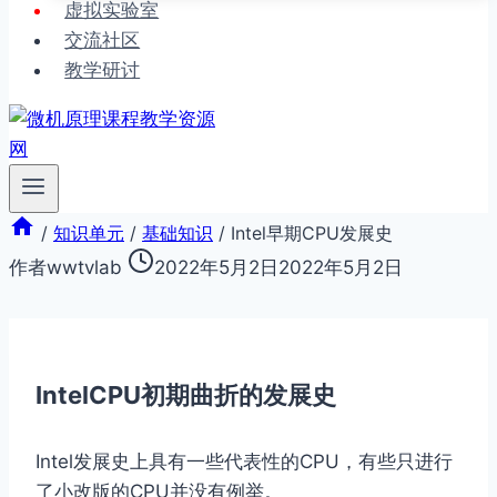
虚拟实验室
交流社区
教学研讨
/
知识单元
/
基础知识
/
Intel早期CPU发展史
作者
wwtvlab
2022年5月2日
2022年5月2日
IntelCPU初期曲折的发展史
Intel发展史上具有一些代表性的CPU，有些只进行
了小改版的CPU并没有例举。