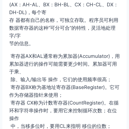
(AX：AH-AL、BX：BH-BL、CX：CH-CL、DX：
DH-DL)，每个寄
存 器都有自己的名称，可独立存取。程序员可利用
数据寄存器的这种“可分可合”的特性，灵活地处理
字/字
节的信息。
寄存器AX和AL通常称为累加器(Accumulator)，用
累加器进行的操作可能需要更少时间。累加器可用
于乘、
除、输入/输出等 操作，它们的使用频率很高；
寄存器BX称为基地址寄存器(BaseRegister)。它可
作为存储器指针来使用；
寄存器 CX称为计数寄存器(CountRegister)。在循
环和字符串操作时，要用它来控制循环次数；在位
操作
中，当移多位时，要用CL来指明 移位的位数；