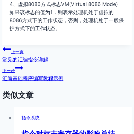
4、虚拟8086方式标志VM(Virtual 8086 Mode)
如果该标志的值为1，则表示处理机处于虚拟的
8086方式下的工作状态，否则，处理机处于一般保
护方式下的工作状态。
文
上一页
常见的汇编指令详解
章
下一步
导
汇编基础程序编写教程示例
航
类似文章
指令系统
指令对标志寄存器的影响总结