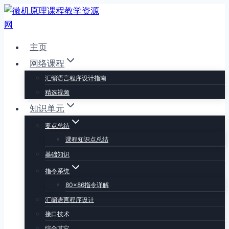
跳
到
内
主页
容
网络课程
汇编语言程序设计指南
精选视频
知识单元
要点总结
课程知识点总结
基础知识
指令系统
80×86指令详解
汇编语言程序设计
接口技术
综合其它