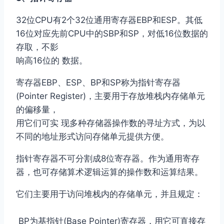
32位CPU有2个32位通用寄存器EBP和ESP。其低
16位对应先前CPU中的SBP和SP，对低16位数据的
存取，不影
响高16位的 数据。
寄存器EBP、ESP、BP和SP称为指针寄存器
(Pointer Register)，主要用于存放堆栈内存储单元
的偏移量，
用它们可实 现多种存储器操作数的寻址方式，为以
不同的地址形式访问存储单元提供方便。
指针寄存器不可分割成8位寄存器。作为通用寄存
器，也可存储算术逻辑运算的操作数和运算结果。
它们主要用于访问堆栈内的存储单元，并且规定：
BP为基指针(Base Pointer)寄存器，用它可直接存