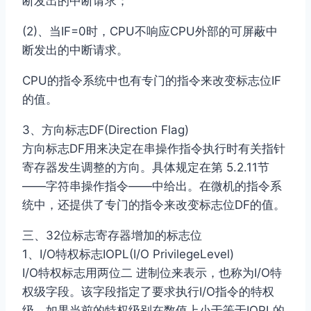
断发出的中断请求；
(2)、当IF=0时，CPU不响应CPU外部的可屏蔽中
断发出的中断请求。
CPU的指令系统中也有专门的指令来改变标志位IF
的值。
3、方向标志DF(Direction Flag)
方向标志DF用来决定在串操作指令执行时有关指针
寄存器发生调整的方向。具体规定在第 5.2.11节
——字符串操作指令——中给出。在微机的指令系
统中，还提供了专门的指令来改变标志位DF的值。
三、32位标志寄存器增加的标志位
1、I/O特权标志IOPL(I/O PrivilegeLevel)
I/O特权标志用两位二 进制位来表示，也称为I/O特
权级字段。该字段指定了要求执行I/O指令的特权
级。如果当前的特权级别在数值上小于等于IOPL的