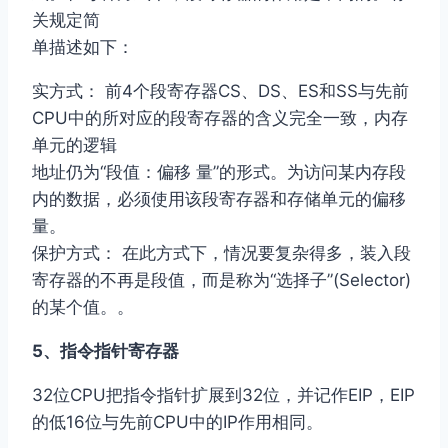
关规定简
单描述如下：
实方式： 前4个段寄存器CS、DS、ES和SS与先前
CPU中的所对应的段寄存器的含义完全一致，内存
单元的逻辑
地址仍为“段值：偏移 量”的形式。为访问某内存段
内的数据，必须使用该段寄存器和存储单元的偏移
量。
保护方式： 在此方式下，情况要复杂得多，装入段
寄存器的不再是段值，而是称为“选择子”(Selector)
的某个值。。
5、指令指针寄存器
32位CPU把指令指针扩展到32位，并记作EIP，EIP
的低16位与先前CPU中的IP作用相同。