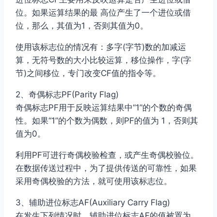
位。如果运算结果的最 高位产生了一个进位或借
位，那么，其值为1，否则其值为0。
使用该标志位的情况有：多字(字节)数的加减运
算，无符号数的大小比较运算，移位操作，字(字
节)之间移位，专门改变CF值的指令等。
2、奇偶标志PF(Parity Flag)
奇偶标志PF用于反映运算结果中“1”的个数的奇偶
性。如果“1”的个数为偶数，则PF的值为 1，否则其
值为0。
利用PF可进行奇偶校验检查，或产生奇偶校验位。
在数据传送过程中，为了提供传送的可靠性，如果
采用奇偶校验的方法，就可使用该标志位。
3、辅助进位标志AF(Auxiliary Carry Flag)
在发生下列情况时，辅助进位标志AF的值被置为