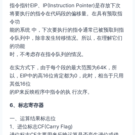
指令指针EIP、IP(Instruction Pointer)是存放下次
将要执行的指令在代码段的偏移量。在具有预取指
令功
能的系统 中，下次要执行的指令通常已被预取到指
令队列中，除非发生转移情况。所以，在理解它们
的功能
时，不考虑存在指令队列的情况。
在实方式下，由于每个段的最大范围为64K，所
以，EIP中的高16位肯定都为0，此时，相当于只用
其低16位
的IP来反映程序中指令的执 行次序。
6、标志寄存器
一、运算结果标志位
1、进位标志CF(Carry Flag)
进位标志CF主要用来反映运算是否产生进位或借