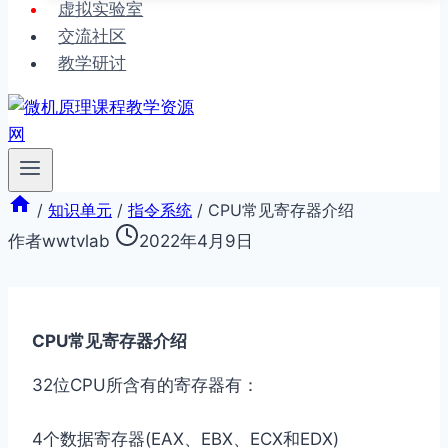
虚拟实验室
交流社区
教学研讨
/
知识单元
/
指令系统
/
CPU常见寄存器介绍
作者
wwtvlab
2022年4月9日
CPU常见寄存器介绍
32位CPU所含有的寄存器有：
4个数据寄存器(EAX、EBX、ECX和EDX)