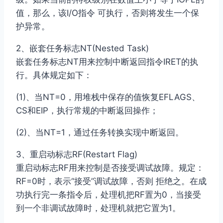
值，那么，该I/O指令 可执行，否则将发生一个保
护异常。
2、嵌套任务标志NT(Nested Task)
嵌套任务标志NT用来控制中断返回指令IRET的执
行。具体规定如下：
(1)、当NT=0，用堆栈中保存的值恢复EFLAGS、
CS和EIP，执行常规的中断返回操作；
(2)、当NT=1，通过任务转换实现中断返回。
3、重启动标志RF(Restart Flag)
重启动标志RF用来控制是否接受调试故障。规定：
RF=0时，表示“接受”调试故障，否则 拒绝之。在成
功执行完一条指令后，处理机把RF置为0，当接受
到一个非调试故障时，处理机就把它置为1。